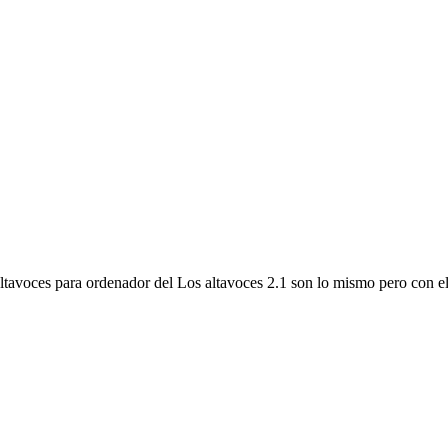
0
altavoces para ordenador del Los altavoces 2.1 son lo mismo pero con e