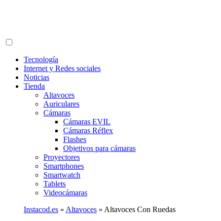
Tecnología
Internet y Redes sociales
Noticias
Tienda
Altavoces
Auriculares
Cámaras
Cámaras EVIL
Cámaras Réflex
Flashes
Objetivos para cámaras
Proyectores
Smartphones
Smartwatch
Tablets
Videocámaras
Instacod.es
»
Altavoces
»
Altavoces Con Ruedas