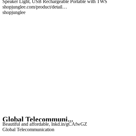
Speaker Light, USB Rechargeable Portable with TWS
shopjunglee.com/product/detail…
shopjunglee
Global Telecommuni...
Beautiful and affordable, lnkd.in/gCAfwGZ
Global Telecommunication