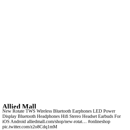
Allied Mall
New Rotate TWS Wireless Bluetooth Earphones LED Power
Display Bluetooth Headphones Hifi Stereo Headset Earbuds For
iOS Android alliedmall.com/shop/new-rotat… #onlineshop
pic.twitter.com/z2o8Cdq1mM