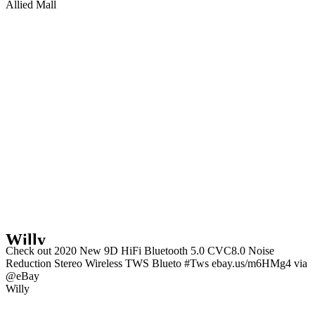
Allied Mall
Willy
Check out 2020 New 9D HiFi Bluetooth 5.0 CVC8.0 Noise
Reduction Stereo Wireless TWS Blueto #Tws ebay.us/m6HMg4 via
@eBay
Willy