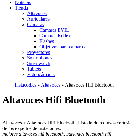
Noticias
Tienda
Altavoces
Auriculares
Cámaras
Cámaras EVIL
Cámaras Réflex
Flashes
Objetivos para cámaras
Proyectores
Smartphones
Smartwatch
Tablets
Videocámaras
Instacod.es
»
Altavoces
»
Altavoces Hifi Bluetooth
Altavoces Hifi Bluetooth
Altavoces > Altavoces Hifi Bluetooth: Listado de recursos cortesía
de los expertos de instacod.es.
mejores altavoces hifi bluetooth
,
parlantes bluetooth hifi