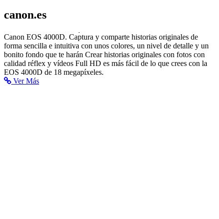
canon.es
Canon EOS 4000D - Cámaras - Canon Spain
Canon EOS 4000D. Captura y comparte historias originales de
forma sencilla e intuitiva con unos colores, un nivel de detalle y un
bonito fondo que te harán Crear historias originales con fotos con
calidad réflex y vídeos Full HD es más fácil de lo que crees con la
EOS 4000D de 18 megapíxeles.
Ver Más