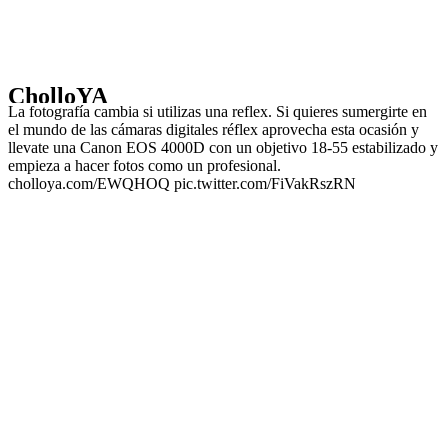
CholloYA
La fotografía cambia si utilizas una reflex. Si quieres sumergirte en
el mundo de las cámaras digitales réflex aprovecha esta ocasión y
llevate una Canon EOS 4000D con un objetivo 18-55 estabilizado y
empieza a hacer fotos como un profesional.
cholloya.com/EWQHOQ pic.twitter.com/FiVakRszRN