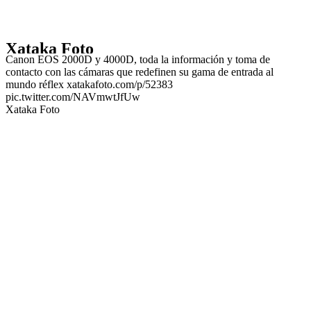
Xataka Foto
Canon EOS 2000D y 4000D, toda la información y toma de
contacto con las cámaras que redefinen su gama de entrada al
mundo réflex xatakafoto.com/p/52383
pic.twitter.com/NAVmwtJfUw
Xataka Foto