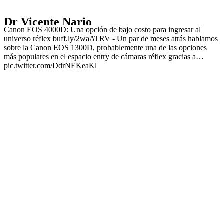
Dr Vicente Nario
Canon EOS 4000D: Una opción de bajo costo para ingresar al
universo réflex buff.ly/2waATRV - Un par de meses atrás hablamos
sobre la Canon EOS 1300D, probablemente una de las opciones
más populares en el espacio entry de cámaras réflex gracias a…
pic.twitter.com/DdrNEKeaKl