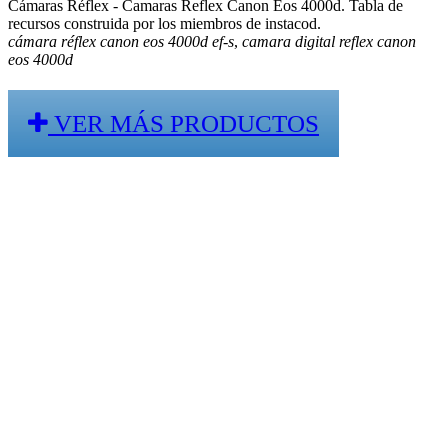
Cámaras Réflex - Camaras Reflex Canon Eos 4000d. Tabla de
recursos construida por los miembros de instacod.
cámara réflex canon eos 4000d ef-s
,
camara digital reflex canon
eos 4000d
VER MÁS PRODUCTOS