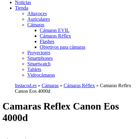
Noticias
Tienda
Altavoces
Auriculares
Cámaras
Cámaras EVIL
Cámaras Réflex
Flashes
Objetivos para cámaras
Proyectores
Smartphones
Smartwatch
Tablets
Videocámaras
Instacod.es
»
Cámaras
»
Cámaras Réflex
»
Camaras Reflex
Canon Eos 4000d
Camaras Reflex Canon Eos
4000d