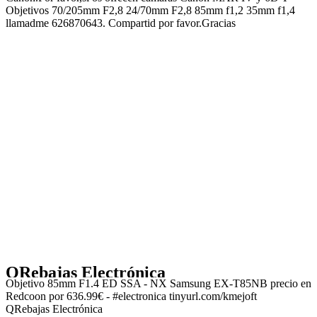
Objetivos 70/205mm F2,8 24/70mm F2,8 85mm f1,2 35mm f1,4
llamadme 626870643. Compartid por favor.Gracias
QRebajas Electrónica
Objetivo 85mm F1.4 ED SSA - NX Samsung EX-T85NB precio en
Redcoon por 636.99€ - #electronica tinyurl.com/kmejoft
QRebajas Electrónica