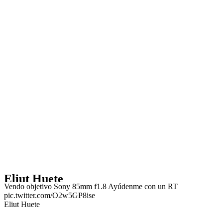
Eliut Huete
Vendo objetivo Sony 85mm f1.8 Ayúdenme con un RT
pic.twitter.com/O2w5GP8ise
Eliut Huete