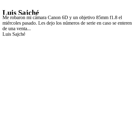
Luis Sajché
Me robaron mi cámara Canon 6D y un objetivo 85mm f1.8 el
miércoles pasado. Les dejo los números de serie en caso se enteren
de una venta...
Luis Sajché