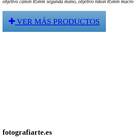
objetivo canon 85mm segunda mano
,
objetivo nikon 85mm macro
VER MÁS PRODUCTOS
fotografiarte.es