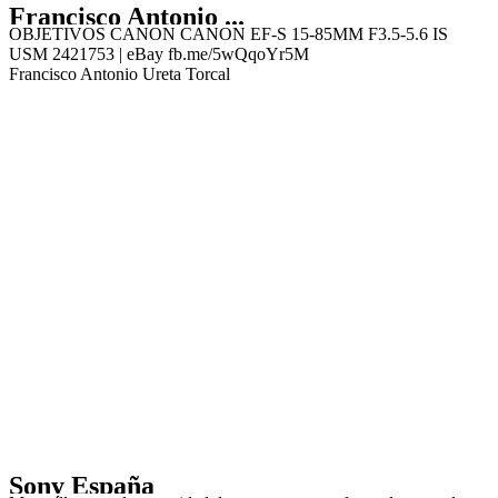
Francisco Antonio ...
OBJETIVOS CANON CANON EF-S 15-85MM F3.5-5.6 IS
USM 2421753 | eBay fb.me/5wQqoYr5M
Francisco Antonio Ureta Torcal
Sony España