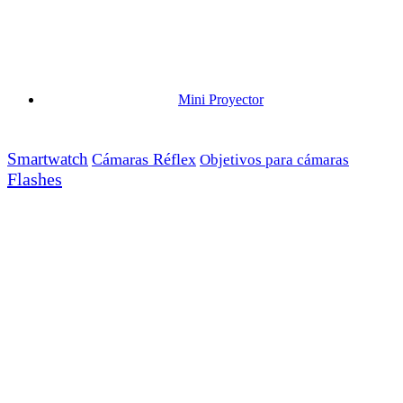
Mini Proyector
Smartwatch
Cámaras Réflex
Objetivos para cámaras
Flashes