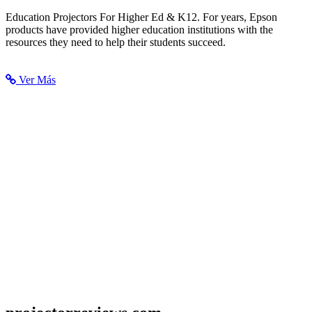
Projectors for Education | Epson US
Education Projectors For Higher Ed & K12. For years, Epson
products have provided higher education institutions with the
resources they need to help their students succeed.
Ver Más