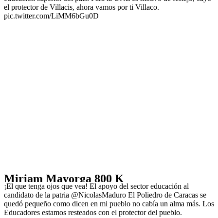
el protector de Villacis, ahora vamos por ti Villaco.
pic.twitter.com/LiMM6bGu0D
Miriam Mayorga 800 K
¡El que tenga ojos que vea! El apoyo del sector educación al
candidato de la patria @NicolasMaduro El Poliedro de Caracas se
quedó pequeño como dicen en mi pueblo no cabía un alma más. Los
Educadores estamos resteados con el protector del pueblo.