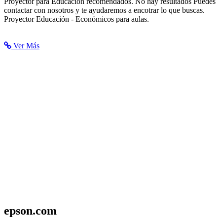
Proyector para Educación recomendados. No hay resultados Puedes
contactar con nosotros y te ayudaremos a encotrar lo que buscas.
Proyector Educación - Económicos para aulas.
Ver Más
epson.com