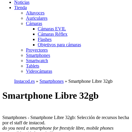
Noticias
Tienda
Altavoces
Auriculares
Cámaras
Cámaras EVIL
Cámaras Réflex
Flashes
Objetivos para cámaras
Proyectores
Smartphones
Smartwatch
Tablets
Videocámaras
Instacod.es
»
Smartphones
»
Smartphone Libre 32gb
Smartphone Libre 32gb
Smartphones - Smartphone Libre 32gb: Selección de recursos hecha
por el staff de instacod.
do you need a smartphone for freestyle libre
,
mobile phones