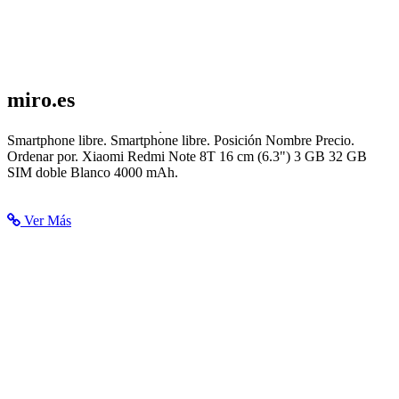
miro.es
Smartphone libre - Telefonía
Smartphone libre. Smartphone libre. Posición Nombre Precio.
Ordenar por. Xiaomi Redmi Note 8T 16 cm (6.3") 3 GB 32 GB
SIM doble Blanco 4000 mAh.
Ver Más