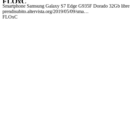
FLOxC
Smartphone Samsung Galaxy S7 Edge G935F Dorado 32Gb libre
prendisubito.altervista.org/2019/05/09/sma…
FLOxC