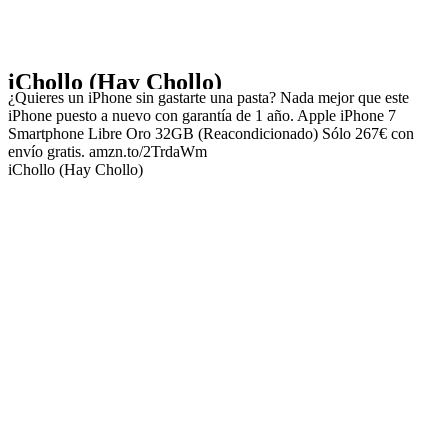
iChollo (Hay Chollo)
¿Quieres un iPhone sin gastarte una pasta? Nada mejor que este
iPhone puesto a nuevo con garantía de 1 año. Apple iPhone 7
Smartphone Libre Oro 32GB (Reacondicionado) Sólo 267€ con
envío gratis. amzn.to/2TrdaWm
iChollo (Hay Chollo)