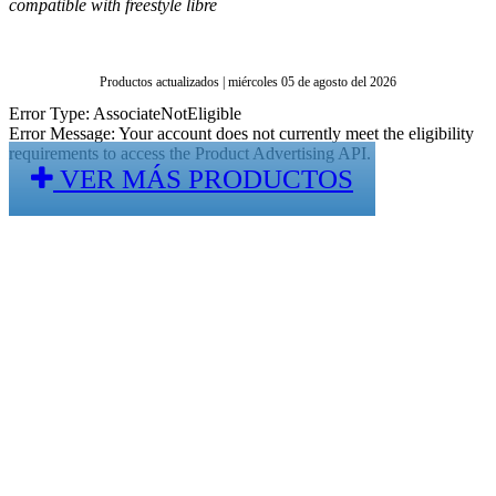
compatible with freestyle libre
Productos actualizados | miércoles 05 de agosto del 2026
Error Type: AssociateNotEligible
Error Message: Your account does not currently meet the eligibility
requirements to access the Product Advertising API.
VER MÁS PRODUCTOS