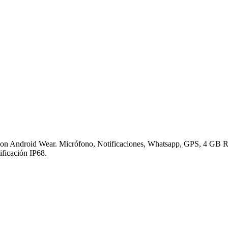
y con Android Wear. Micrófono, Notificaciones, Whatsapp, GPS, 4 GB R
ificación IP68.