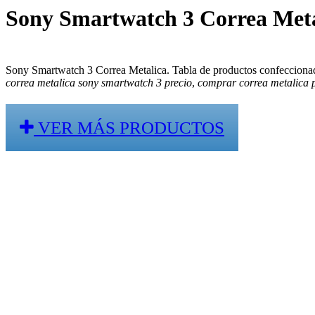
Sony Smartwatch 3 Correa Meta
Sony Smartwatch 3 Correa Metalica. Tabla de productos confeccionad
correa metalica sony smartwatch 3 precio
,
comprar correa metalica 
VER MÁS PRODUCTOS