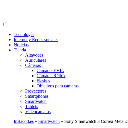
Tecnología
Internet y Redes sociales
Noticias
Tienda
Altavoces
Auriculares
Cámaras
Cámaras EVIL
Cámaras Réflex
Flashes
Objetivos para cámaras
Proyectores
Smartphones
Smartwatch
Tablets
Videocámaras
Instacod.es
»
Smartwatch
»
Sony Smartwatch 3 Correa Metalic