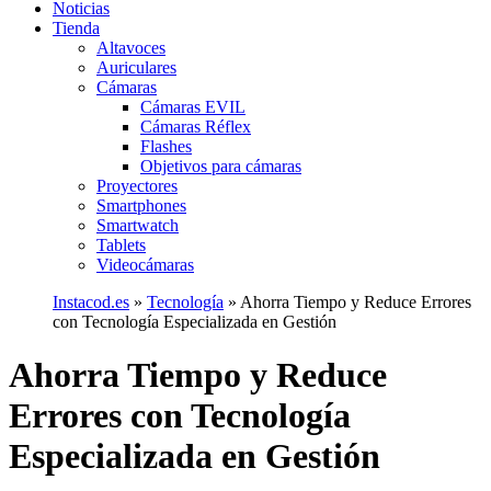
Noticias
Tienda
Altavoces
Auriculares
Cámaras
Cámaras EVIL
Cámaras Réflex
Flashes
Objetivos para cámaras
Proyectores
Smartphones
Smartwatch
Tablets
Videocámaras
Instacod.es
»
Tecnología
»
Ahorra Tiempo y Reduce Errores
con Tecnología Especializada en Gestión
Ahorra Tiempo y Reduce
Errores con Tecnología
Especializada en Gestión